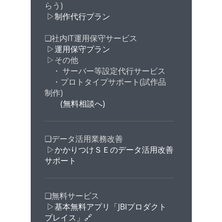
らう)
▷制作代行プラン
❏社内IT運用保守サービス
▷運用保守プラン
▷その他
・ サーバー等設定代行サービス
・プロトタイプサポート(試作品
制作)
(無料相談へ)
❏データ活用業務改善
▷かかりつけＳＥのデータ活用改善
サポート
❏無料サービス
▷基本無料アプリ「JBIプロダクト
プレイス」🔗