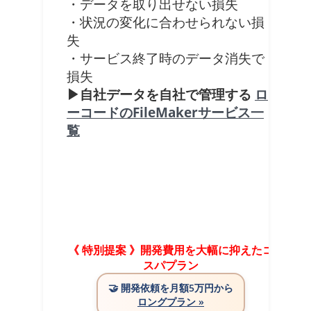
・データを取り出せない損失
・状況の変化に合わせられない損
失
・サービス終了時のデータ消失で
損失
▶自社データを自社で管理する
ロ
ーコードのFileMakerサービス一
覧
《 特別提案 》開発費用を大幅に抑えたコ
スパプラン
🤝
開発依頼を月額5万円から
ロングプラン »