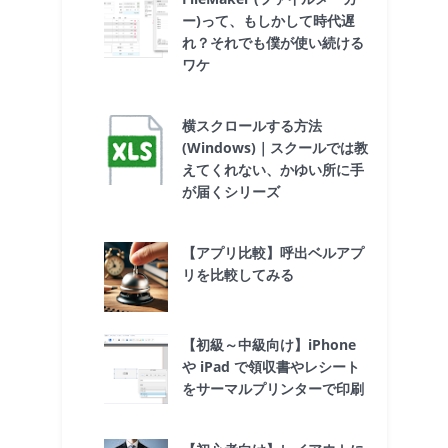
ー)って、もしかして時代遅
れ？それでも僕が使い続ける
ワケ
横スクロールする方法
(Windows)｜スクールでは教
えてくれない、かゆい所に手
が届くシリーズ
【アプリ比較】呼出ベルアプ
リを比較してみる
【初級～中級向け】iPhone
や iPad で領収書やレシート
をサーマルプリンターで印刷