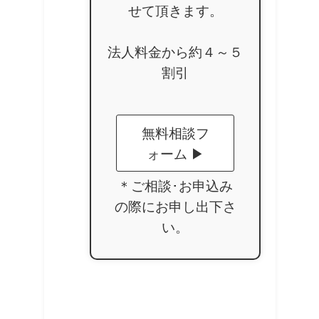
せて頂きます。
法人料金から約４～５
割引
無料相談フ
ォーム ▶
＊ご相談･お申込み
の際にお申し出下さ
い。