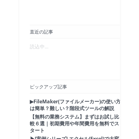
直近の記事
読込中...
ピックアップ記事
▶FileMaker(ファイルメーカー)の使い方
は簡単？難しい？階段式ツールの解説
【無料の業務システム】まずはお試し比
較６選｜初期費用や年間費用を無料でス
タート
▶[実例シリーズ] エクセル(Excel)で大変