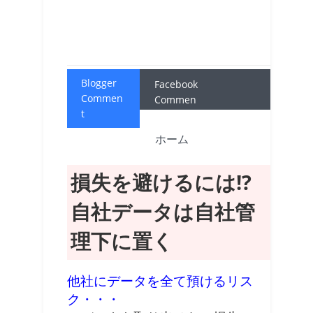
Blogger
Facebook
Commen
Commen
t
t
ホーム
損失を避けるには!?
自社データは自社管
理下に置く
他社にデータを全て預けるリス
ク・・・