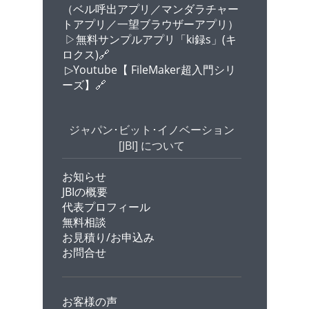
（ベル呼出アプリ／マンダラチャー
トアプリ／一望ブラウザーアプリ）
▷無料サンプルアプリ「ki録s」(キ
ロクス)🔗
▷Youtube【 FileMaker超入門シリ
ーズ】🔗
ジャパン･ビット･イノベーション
[JBI] について
お知らせ
JBIの概要
代表プロフィール
無料相談
お見積り/お申込み
お問合せ
お客様の声