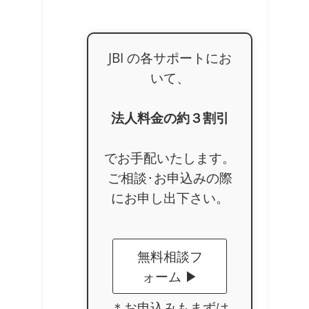
JBI の各サポートにお
いて、
法人料金の約３割引
でお手配いたします。
ご相談･お申込みの際
にお申し出下さい。
無料相談フ
ォーム ▶
＊お申込みもまずは