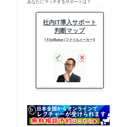
あなたにマッチするサポートは？
社内IT導入サポート
判断マップ
[ FileMaker (ファイルメーカー)]