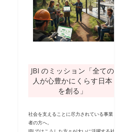
JBI のミッション「全ての
人が心豊かにくらす日本
を創る」
社会を支えることに尽力されている事業
者の方へ。
JBI ではこうした方々が大いに活躍する社