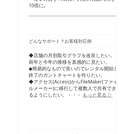
10倍に｡
どんなサポート？お客様対応例
◆店舗の月別取引グラフを改良したい。
前年と今年の推移を直感的に見たい。
◆簡易的なもので良いのでレンタル開始と
終了のガントチャートを作りたい。
◆アクセス(Access)からFileMaker(ファイ
ルメーカー)に移行して複数人で共有でき
るようにしたい。・・・
もっと見る ▷