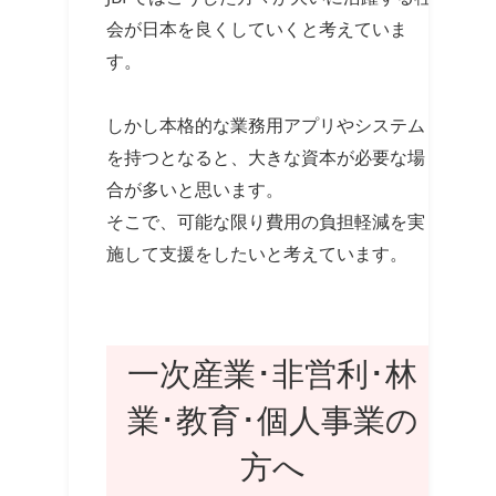
会が日本を良くしていくと考えていま
す。
しかし本格的な業務用アプリやシステム
を持つとなると、大きな資本が必要な場
合が多いと思います。
そこで、可能な限り費用の負担軽減を実
施して支援をしたいと考えています。
一次産業･非営利･林
業･教育･個人事業の
方へ