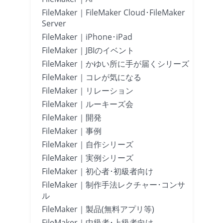
FileMaker｜FileMaker Cloud･FileMaker
Server
FileMaker｜iPhone･iPad
FileMaker｜JBIのイベント
FileMaker｜かゆい所に手が届くシリーズ
FileMaker｜コレが気になる
FileMaker｜リレーション
FileMaker｜ルーキーズ会
FileMaker｜開発
FileMaker｜事例
FileMaker｜自作シリーズ
FileMaker｜実例シリーズ
FileMaker｜初心者･初級者向け
FileMaker｜制作手法レクチャー･コンサ
ル
FileMaker｜製品(無料アプリ等)
FileMaker｜中級者･上級者向け