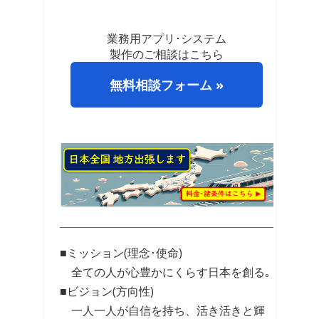
業務用アプリ･システム
製作のご相談はこちら
無料相談フォーム »
■ミッション(理念･使命)
全ての人が心豊かにくらす日本を創る｡
■ビジョン(方向性)
一人一人が自信を持ち、活き活きと輝