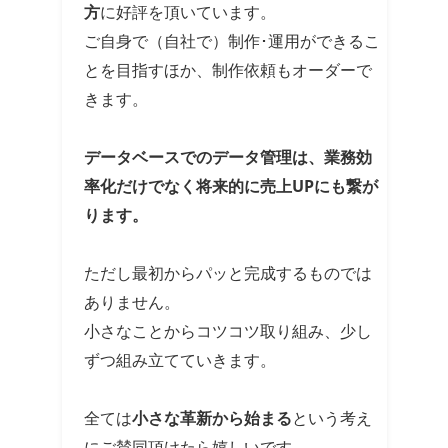
方
に好評を頂いています。
ご自身で（自社で）制作･運用ができるこ
とを目指すほか、制作依頼もオーダーで
きます。
データベースでのデータ管理は、業務効
率化だけでなく将来的に売上UPにも繋が
ります。
ただし最初からパッと完成するものでは
ありません。
小さなことからコツコツ取り組み、少し
ずつ組み立てていきます。
全ては
小さな革新から始まる
という考え
にご賛同頂けたら嬉しいです。