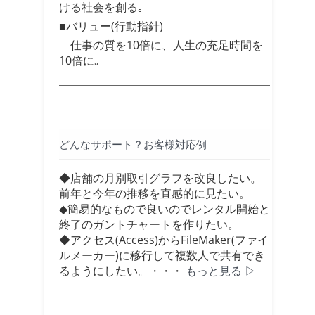
ける社会を創る｡
■バリュー(行動指針)
仕事の質を10倍に、人生の充足時間を
10倍に｡
どんなサポート？お客様対応例
◆店舗の月別取引グラフを改良したい。
前年と今年の推移を直感的に見たい。
◆簡易的なもので良いのでレンタル開始と
終了のガントチャートを作りたい。
◆アクセス(Access)からFileMaker(ファイ
ルメーカー)に移行して複数人で共有でき
るようにしたい。・・・
もっと見る ▷