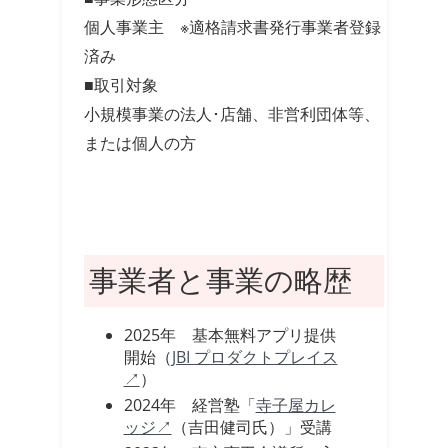
個人事業主 ※適格請求書発行事業者登録
済み
■取引対象
小規模事業の法人･店舗、非営利団体等、
または個人の方
事業者と事業の略歴
2025年 基本無料アプリ提供
開始（
JBI プロダクトプレイス
↗
）
2024年 経営塾「
寺子屋カレ
ッジ↗
（吉田健司氏）」受講