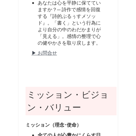
あなたは心を平静に保ててい
ますか？─ 詩作で感情を回復
する『詩的ぶるぅすメソッ
ド』。「書く」という行為に
より自分の中のわだかまりが
「見える」。感情の整理で心
の健やかさを取り戻します。
▶ お問合せ
ミッション・ビジョ
ン・バリュー
ミッション（理念･使命）
全ての人が心豊かにくらす日