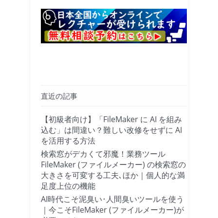
直近の記事
【初級者向け】「FileMaker に AI を組み
込む」は間違い？難しい改修をせずに AI
を活用する方法
検索窓がデカくて邪魔！業務ツール
FileMaker (ファイルメーカー) の検索窓の
大きさを可変する工夫､ほか｜個人的な満
足度上位の機能
AI時代こそ泥臭い･人間臭いツールを使う
｜今こそFileMaker (ファイルメーカー)が