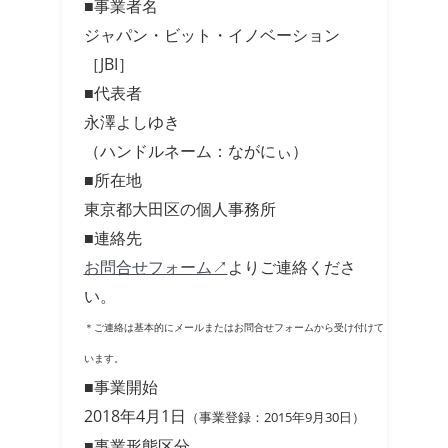
■事業者名
ジャパン・ビット・イノベーション
［JBI］
■代表者
永澤よしゆき
（ハンドルネーム：ながにぃ）
■所在地
東京都大田区の個人事務所
■連絡先
お問合せフォーム↗
よりご連絡くださ
い。
＊ご連絡は基本的にメールまたはお問合せフォームから受け付けて
います。
■事業開始
2018年4月1日
（事業登録：2015年9月30日）
■事業形態区分