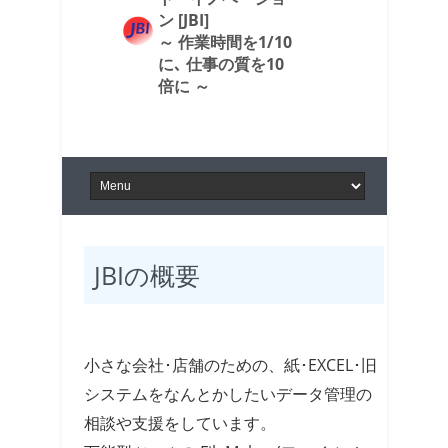
ン [JBI]
～ 作業時間を1/10
に､ 仕事の質を10
倍に ～
JBIの概要
小さな会社･店舗のための、紙･EXCEL･旧
システムをなんとかしたいデータ管理の
相談や支援をしています。