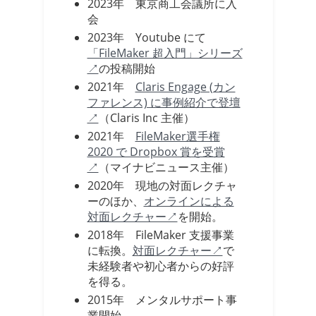
2023年 東京商工会議所に入
会
2023年 Youtube にて
「FileMaker 超入門」シリーズ
↗
の投稿開始
2021年
Claris Engage (カン
ファレンス) に事例紹介で登壇
↗
（Claris Inc 主催）
2021年
FileMaker選手権
2020 で Dropbox 賞を受賞
↗
（マイナビニュース主催）
2020年 現地の対面レクチャ
ーのほか、
オンラインによる
対面レクチャー↗
を開始。
2018年 FileMaker 支援事業
に転換。
対面レクチャー↗
で
未経験者や初心者からの好評
を得る。
2015年 メンタルサポート事
業開始。