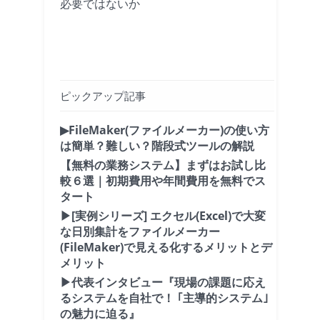
必要ではないか
ピックアップ記事
▶FileMaker(ファイルメーカー)の使い方
は簡単？難しい？階段式ツールの解説
【無料の業務システム】まずはお試し比
較６選｜初期費用や年間費用を無料でス
タート
▶[実例シリーズ] エクセル(Excel)で大変
な日別集計をファイルメーカー
(FileMaker)で見える化するメリットとデ
メリット
▶代表インタビュー『現場の課題に応え
るシステムを自社で！ ｢主導的システム｣
の魅力に迫る』