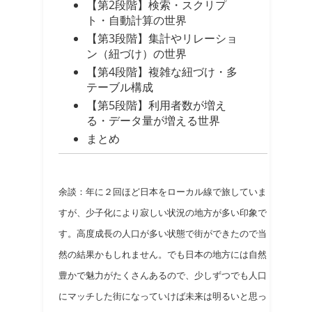
【第2段階】検索・スクリプ
ト・自動計算の世界
【第3段階】集計やリレーショ
ン（紐づけ）の世界
【第4段階】複雑な紐づけ・多
テーブル構成
【第5段階】利用者数が増え
る・データ量が増える世界
まとめ
余談：年に２回ほど日本をローカル線で旅していま
すが、少子化により寂しい状況の地方が多い印象で
す。高度成長の人口が多い状態で街ができたので当
然の結果かもしれません。でも日本の地方には自然
豊かで魅力がたくさんあるので、少しずつでも人口
にマッチした街になっていけば未来は明るいと思っ