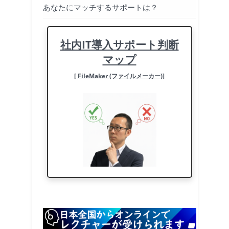
あなたにマッチするサポートは？
社内IT導入サポート判断
マップ
[ FileMaker (ファイルメーカー)]