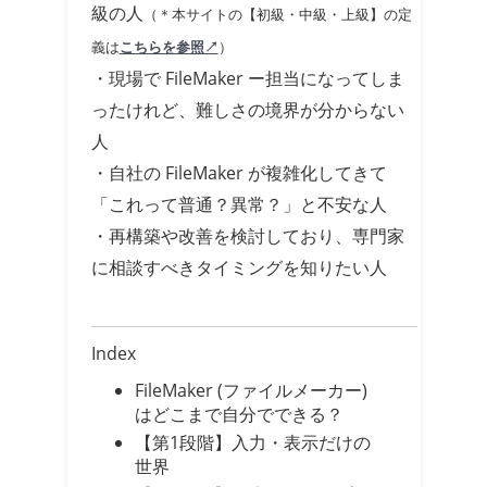
級の人
（＊本サイトの【初級・中級・上級】の定
義は
こちらを参照↗
）
・現場で FileMaker ー担当になってしま
ったけれど、難しさの境界が分からない
人
・自社の FileMaker が複雑化してきて
「これって普通？異常？」と不安な人
・再構築や改善を検討しており、専門家
に相談すべきタイミングを知りたい人
Index
FileMaker (ファイルメーカー)
はどこまで自分でできる？
【第1段階】入力・表示だけの
世界