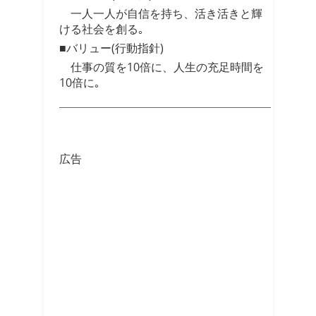
一人一人が自信を持ち、活き活きと輝
ける社会を創る｡
■バリュー(行動指針)
仕事の質を10倍に、人生の充足時間を
10倍に｡
広告