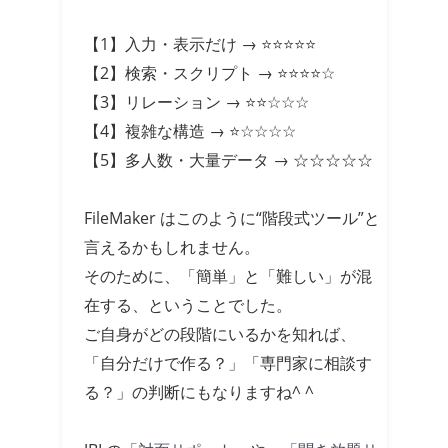
【1】入力・表示だけ → ⭐⭐⭐⭐⭐
【2】検索・スクリプト → ⭐⭐⭐⭐☆
【3】リレーション → ⭐⭐☆☆☆
【4】複雑な構造 → ⭐☆☆☆☆
【5】多人数・大量データ → ☆☆☆☆☆
FileMaker はこのように“階段式ツール”と
言えるかもしれません。
そのために、「簡単」と「難しい」が混
在する、ということでした。
ご自身がどの段階にいるかを知れば、
「自分だけで作る？」「専門家に相談す
る？」の判断にもなりますね^ ^