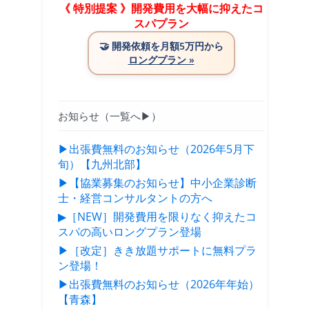
《 特別提案 》開発費用を大幅に抑えたコ
スパプラン
🤝
開発依頼を月額5万円から
ロングプラン »
お知らせ（一覧へ▶）
▶出張費無料のお知らせ（2026年5月下
旬）【九州北部】
▶【協業募集のお知らせ】中小企業診断
士・経営コンサルタントの方へ
▶［NEW］開発費用を限りなく抑えたコ
スパの高いロングプラン登場
▶［改定］きき放題サポートに無料プラ
ン登場！
▶出張費無料のお知らせ（2026年年始）
【青森】