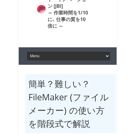
ン [JBI]
～ 作業時間を1/10
に､ 仕事の質を10
倍に ～
簡単？難しい？
FileMaker (ファイル
メーカー) の使い方
を階段式で解説