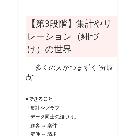
【第3段階】集計やリ
レーション（紐づ
け）の世界
──多くの人がつまずく“分岐
点”
■できること
・集計やグラフ
・データ同士の紐づけ。
顧客 ⇔ 案件
案件 ⇔ 請求