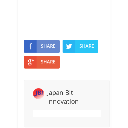
SHARE
SHARE
SHARE
Japan Bit
Innovation