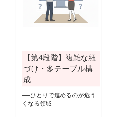
【第4段階】複雑な紐
づけ・多テーブル構
成
──ひとりで進めるのが危う
くなる領域