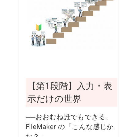
【第1段階】入力・表
示だけの世界
──おおむね誰でもできる、
FileMaker の「こんな感じか
な？」