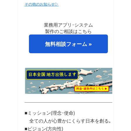
その他のお知らせ▷
業務用アプリ･システム
製作のご相談はこちら
無料相談フォーム »
■ミッション(理念･使命)
全ての人が心豊かにくらす日本を創る｡
■ビジョン(方向性)