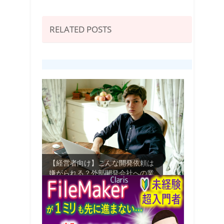
RELATED POSTS
【経営者向け】こんな開発依頼は
嫌がられる？外部開発会社への業
務システム...