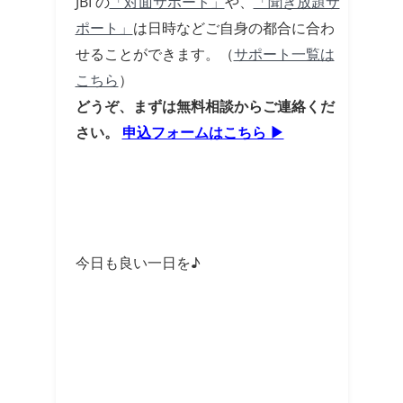
JBI の
「対面サポート」
や、
「聞き放題サ
ポート」
は日時などご自身の都合に合わ
せることができます。（
サポート一覧は
こちら
）
どうぞ、まずは無料相談からご連絡くだ
さい。
申込フォームはこちら ▶
今日も良い一日を♪