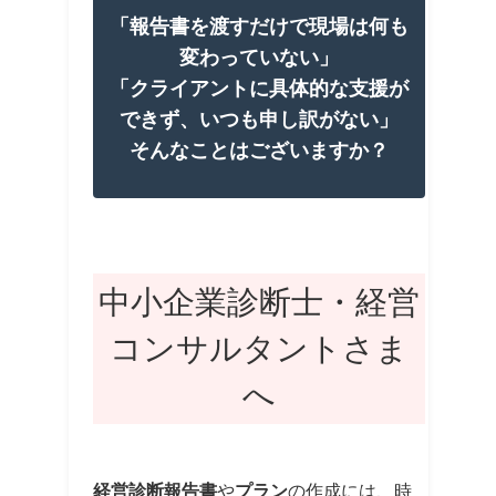
「報告書を渡すだけで現場は何も
変わっていない」
「クライアントに具体的な支援が
できず、いつも申し訳がない」
そんなことはございますか？
中小企業診断士・経営
コンサルタントさま
へ
経営診断報告書
や
プラン
の作成には、時