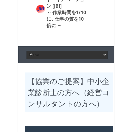
ン [JBI]
～ 作業時間を1/10
に､ 仕事の質を10
倍に ～
【協業のご提案】中小企
業診断士の方へ（経営コ
ンサルタントの方へ）