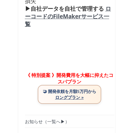
損失
▶自社データを自社で管理する
ロ
ーコードのFileMakerサービス一
覧
《 特別提案 》開発費用を大幅に抑えたコ
スパプラン
🤝
開発依頼を月額5万円から
ロングプラン »
お知らせ（一覧へ▶）