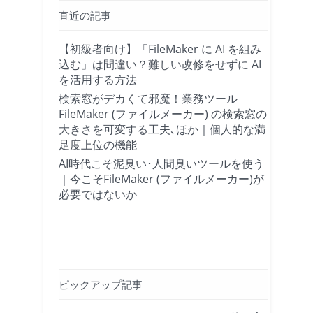
直近の記事
【初級者向け】「FileMaker に AI を組み
込む」は間違い？難しい改修をせずに AI
を活用する方法
検索窓がデカくて邪魔！業務ツール
FileMaker (ファイルメーカー) の検索窓の
大きさを可変する工夫､ほか｜個人的な満
足度上位の機能
AI時代こそ泥臭い･人間臭いツールを使う
｜今こそFileMaker (ファイルメーカー)が
必要ではないか
ピックアップ記事