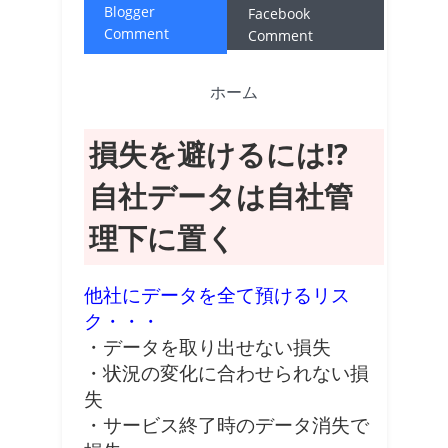
Blogger
Facebook
Comment
Comment
ホーム
損失を避けるには!?
自社データは自社管
理下に置く
他社にデータを全て預けるリス
ク・・・
・データを取り出せない損失
・状況の変化に合わせられない損
失
・サービス終了時のデータ消失で