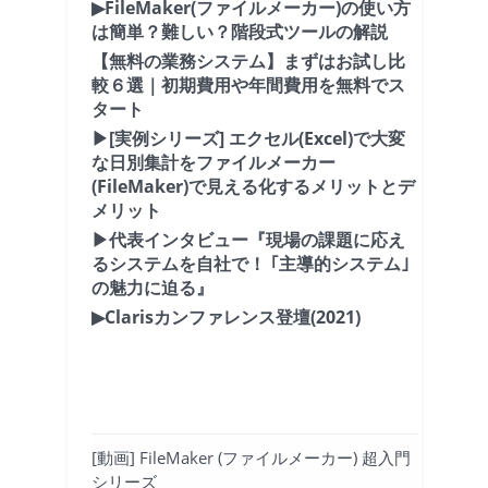
▶FileMaker(ファイルメーカー)の使い方
は簡単？難しい？階段式ツールの解説
【無料の業務システム】まずはお試し比
較６選｜初期費用や年間費用を無料でス
タート
▶[実例シリーズ] エクセル(Excel)で大変
な日別集計をファイルメーカー
(FileMaker)で見える化するメリットとデ
メリット
▶代表インタビュー『現場の課題に応え
るシステムを自社で！ ｢主導的システム｣
の魅力に迫る』
▶Clarisカンファレンス登壇(2021)
[動画] FileMaker (ファイルメーカー) 超入門
シリーズ