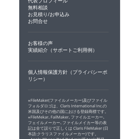
代表プロフィール
無料相談
お見積り/お申込み
お問合せ
お客様の声
実績紹介（サポートご利用例）
個人情報保護方針（プライバシーポ
リシー）
※FileMaker(ファイルメーカー)及びファイル
フォルダロゴは、Claris International Inc.の
米国及びその他の国における登録商標です。
※FileMekar､FailMaker､ファイルエーカー､
フェイルメーカー､ファイルメイカー等の表
記は全て誤りで正しくは Claris FileMaker (日
本語:クラリスファイルメーカー)です。