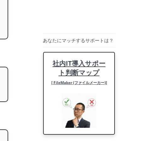
あなたにマッチするサポートは？
社内IT導入サポー
ト判断マップ
[ FileMaker (ファイルメーカー)]