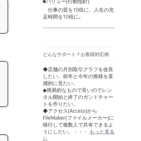
■バリュー(行動指針)
仕事の質を10倍に、人生の充
足時間を10倍に｡
どんなサポート？お客様対応例
◆店舗の月別取引グラフを改良
したい。前年と今年の推移を直
感的に見たい。
◆簡易的なもので良いのでレン
タル開始と終了のガントチャー
トを作りたい。
◆アクセス(Access)から
FileMaker(ファイルメーカー)に
移行して複数人で共有できるよ
うにしたい。・・・
もっと見る
▷