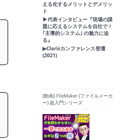
える化するメリットとデメリッ
ト
▶代表インタビュー『現場の課
題に応えるシステムを自社で！
｢主導的システム｣ の魅力に迫
る』
▶Clarisカンファレンス登壇
(2021)
[動画] FileMaker (ファイルメーカ
ー) 超入門シリーズ