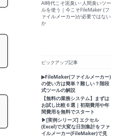
AI時代こそ泥臭い･人間臭いツー
ルを使う｜今こそFileMaker (フ
ァイルメーカー)が必要ではない
か
ピックアップ記事
▶FileMaker(ファイルメーカー)
の使い方は簡単？難しい？階段
式ツールの解説
【無料の業務システム】まずは
お試し比較６選｜初期費用や年
間費用を無料でスタート
▶[実例シリーズ] エクセル
(Excel)で大変な日別集計をファ
イルメーカー(FileMaker)で見