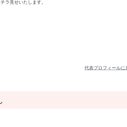
をチラ見せいたします。
代表プロフィールに
ん