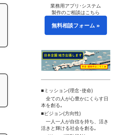
業務用アプリ･システム
製作のご相談はこちら
無料相談フォーム »
■ミッション(理念･使命)
全ての人が心豊かにくらす日
本を創る｡
■ビジョン(方向性)
一人一人が自信を持ち、活き
活きと輝ける社会を創る｡