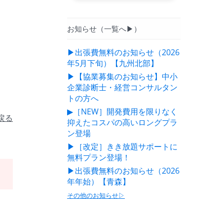
お知らせ（一覧へ▶）
▶出張費無料のお知らせ（2026
年5月下旬）【九州北部】
▶【協業募集のお知らせ】中小
企業診断士・経営コンサルタン
トの方へ
▶［NEW］開発費用を限りなく
戻る
抑えたコスパの高いロングプラ
ン登場
▶［改定］きき放題サポートに
無料プラン登場！
▶出張費無料のお知らせ（2026
年年始）【青森】
その他のお知らせ▷