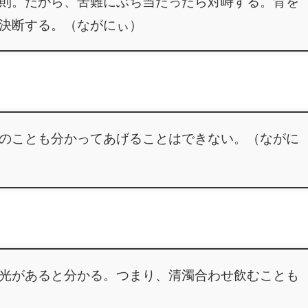
則。だから、苦難にぶち当たったら対峙する。背を
決断する。（ながにぃ）
のことも分かってあげることはできない。（ながに
光があると分かる。つまり、清濁合わせ飲むことも