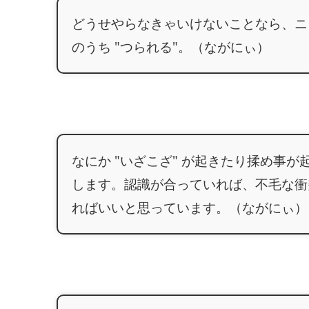
どうせやらなきゃいけないことなら、ニ
のうち "つられる"。（ながにぃ）
なにか "いざこざ" が起きたり揉め事
します。認識が合っていれば、不毛な衝
ればいいと思っています。（ながにぃ）