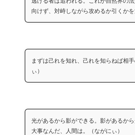
逃げる者は追われる。これが自然界の法
向けず、対峙しながら攻めるか引くかを
まずは己れを知れ、己れを知らねば相手
ぃ）
光があるから影ができる。影があるから
大事なんだ、人間は。（ながにぃ）