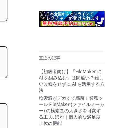
直近の記事
【初級者向け】「FileMaker に
AI を組み込む」は間違い？難し
い改修をせずに AI を活用する方
法
検索窓がデカくて邪魔！業務ツ
ール FileMaker (ファイルメーカ
ー) の検索窓の大きさを可変す
る工夫､ほか｜個人的な満足度
上位の機能