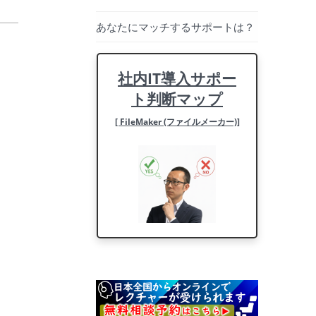
あなたにマッチするサポートは？
社内IT導入サポー
ト判断マップ
[ FileMaker (ファイルメーカー)]