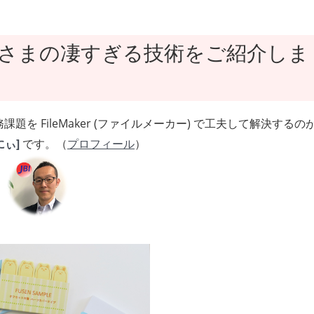
mさまの凄すぎる技術をご紹介しま
を FileMaker (ファイルメーカー) で工夫して解決するの
にぃ]
です。（
プロフィール
）