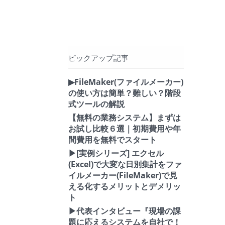
ピックアップ記事
▶FileMaker(ファイルメーカー)
の使い方は簡単？難しい？階段
式ツールの解説
【無料の業務システム】まずは
お試し比較６選｜初期費用や年
間費用を無料でスタート
▶[実例シリーズ] エクセル
(Excel)で大変な日別集計をファ
イルメーカー(FileMaker)で見
える化するメリットとデメリッ
ト
▶代表インタビュー『現場の課
題に応えるシステムを自社で！