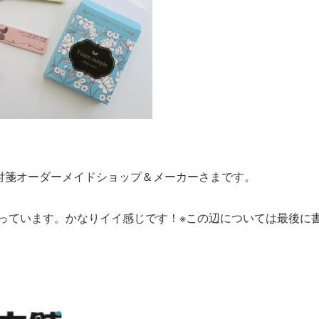
付箋オーダーメイドショップ＆メーカーさまです。
改善を行っています。かなりイイ感じです！※この辺については最後に