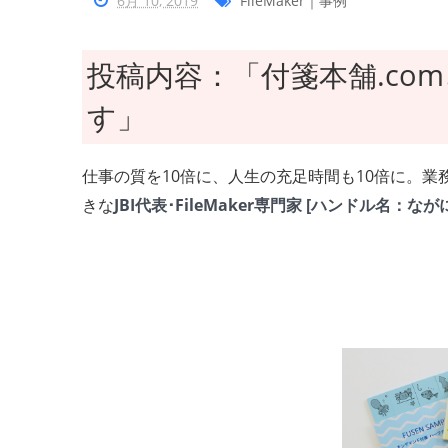
6月 10, 2019
FileMaker｜事例
投稿内容：「付箋本舗.co
す」
仕事の質を10倍に、人生の充足時間も10倍に。業務課題
きな
JBI代表･FileMaker専門家 [ハンドル名：なが