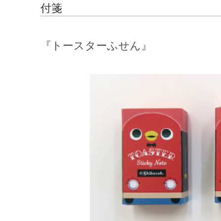
付箋
『トースターふせん』