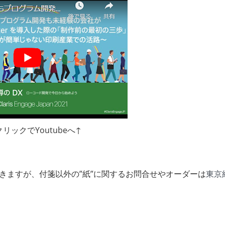
リックでYoutubeへ↑
きますが、付箋以外の”紙”に関するお問合せやオーダーは
東京