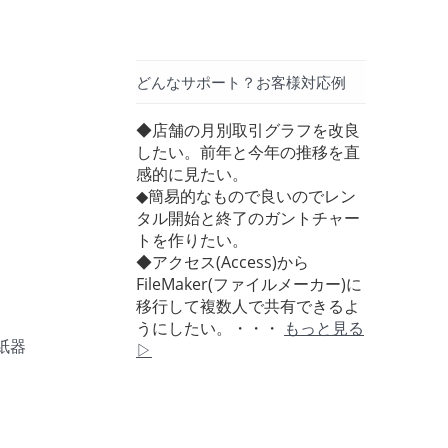
どんなサポート？お客様対応例
◆店舗の月別取引グラフを改良
したい。前年と今年の推移を直
感的に見たい。
◆簡易的なもので良いのでレン
タル開始と終了のガントチャー
トを作りたい。
◆アクセス(Access)から
FileMaker(ファイルメーカー)に
移行して複数人で共有できるよ
うにしたい。・・・
もっと見る
紙器
▷