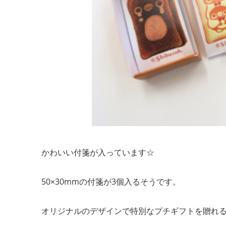
かわいい付箋が入っています☆
50×30mmの付箋が3個入るそうです。
オリジナルのデザインで特別なプチギフトを贈れ