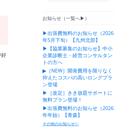
お知らせ（一覧へ▶）
▶出張費無料のお知らせ（2026
年5月下旬）【九州北部】
▶【協業募集のお知らせ】中小
が好
企業診断士・経営コンサルタン
トの方へ
▶［NEW］開発費用を限りなく
抑えたコスパの高いロングプラ
ン登場
▶［改定］きき放題サポートに
無料プラン登場！
▶出張費無料のお知らせ（2026
年年始）【青森】
その他のお知らせ▷