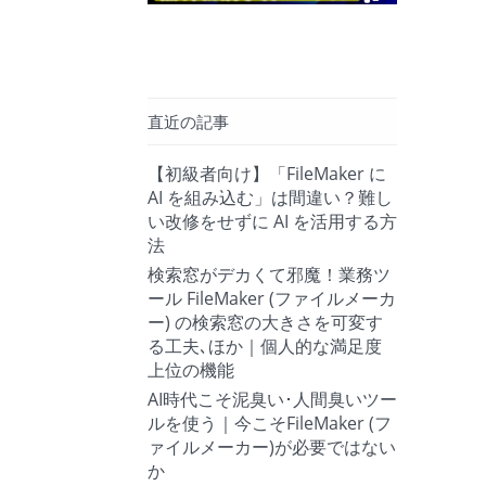
直近の記事
【初級者向け】「FileMaker に
AI を組み込む」は間違い？難し
い改修をせずに AI を活用する方
法
検索窓がデカくて邪魔！業務ツ
ール FileMaker (ファイルメーカ
ー) の検索窓の大きさを可変す
る工夫､ほか｜個人的な満足度
上位の機能
AI時代こそ泥臭い･人間臭いツー
ルを使う｜今こそFileMaker (フ
ァイルメーカー)が必要ではない
か