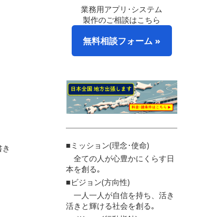
業務用アプリ･システム
製作のご相談はこちら
無料相談フォーム »
■ミッション(理念･使命)
書き
全ての人が心豊かにくらす日
本を創る｡
■ビジョン(方向性)
一人一人が自信を持ち、活き
活きと輝ける社会を創る｡