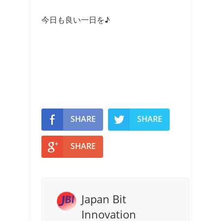
今日も良い一日を♪
SHARE
SHARE
SHARE
Japan Bit
Innovation