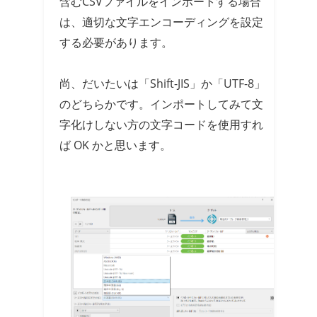
含むCSVファイルをインポートする場合
は、適切な文字エンコーディングを設定
する必要があります。
尚、だいたいは「Shift-JIS」か「UTF-8」
のどちらかです。インポートしてみて文
字化けしない方の文字コードを使用すれ
ば OK かと思います。