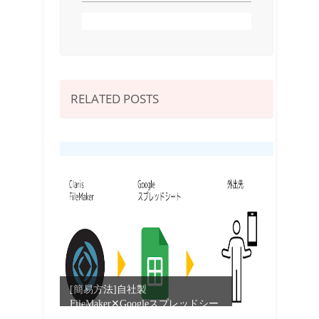
RELATED POSTS
[簡易方法]自社製
FileMaker✕Googleスプレッドシー
ト｜1...