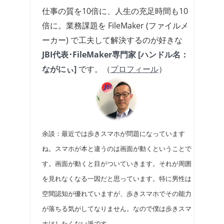
仕事の質を10倍に、人生の充足時間も10
倍に。業務課題を FileMaker (ファイルメ
ーカー) で工夫して解決するのが好きな
JBI代表･FileMaker専門家 [ハンドル名：
ながにぃ]
です。（
プロフィール
）
余談：最近では歩きスマホが問題になっています
ね。スマホが本と違うのは画面が動くということで
す。画面が動くと目がついていきます。それが周囲
を見れなくなる一因だと思っています。特に男性は
空間認知が優れていますが、歩きスマホでその能力
が落ちる気がしてなりません。なので僕は歩きスマ
ホはしたくない派です。