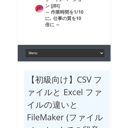
ン [JBI]
～ 作業時間を1/10
に､ 仕事の質を10
倍に ～
【初級向け】CSV フ
ァイルと Excel ファ
イルの違いと
FileMaker (ファイル