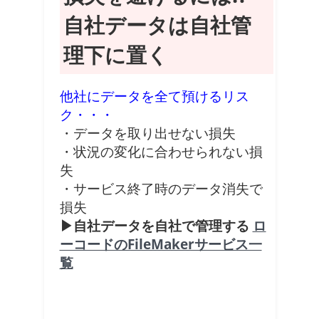
自社データは自社管
理下に置く
他社にデータを全て預けるリス
ク・・・
・データを取り出せない損失
・状況の変化に合わせられない損
失
・サービス終了時のデータ消失で
損失
▶自社データを自社で管理する
ロ
ーコードのFileMakerサービス一
覧