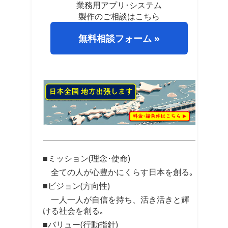
業務用アプリ･システム
製作のご相談はこちら
無料相談フォーム »
■ミッション(理念･使命)
全ての人が心豊かにくらす日本を創る｡
■ビジョン(方向性)
一人一人が自信を持ち、活き活きと輝
ける社会を創る｡
■バリュー(行動指針)