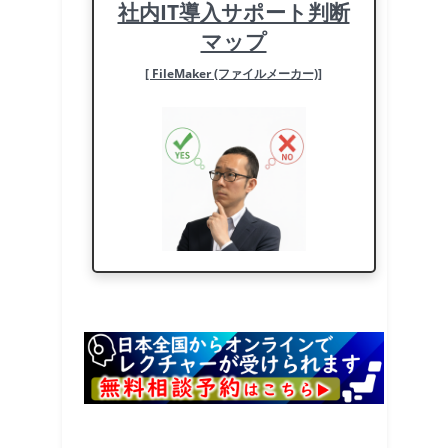
社内IT導入サポート判断
マップ
[ FileMaker (ファイルメーカー)]