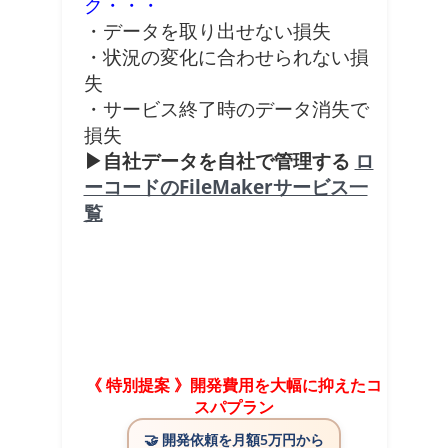
ク・・・
・データを取り出せない損失
・状況の変化に合わせられない損
失
・サービス終了時のデータ消失で
損失
▶自社データを自社で管理する
ロ
ーコードのFileMakerサービス一
覧
《 特別提案 》開発費用を大幅に抑えたコ
スパプラン
🤝
開発依頼を月額5万円から