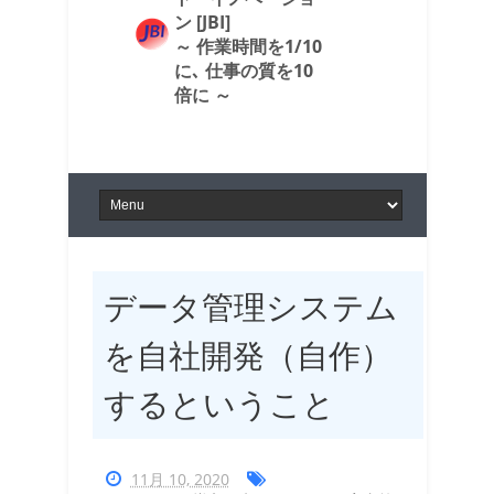
ン [JBI]
～ 作業時間を1/10
に､ 仕事の質を10
倍に ～
データ管理システム
を自社開発（自作）
するということ
11月 10, 2020