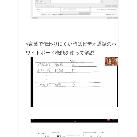
※言葉で伝わりにくい時はビデオ通話のホ
ワイトボード機能を使って解説