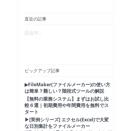
直近の記事
読込中...
ピックアップ記事
▶FileMaker(ファイルメーカー)の使い方
は簡単？難しい？階段式ツールの解説
【無料の業務システム】まずはお試し比
較６選｜初期費用や年間費用を無料でス
タート
▶[実例シリーズ] エクセル(Excel)で大変
な日別集計をファイルメーカー