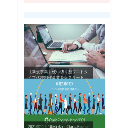
【新規事業】使い切り型プロトタ
イプ代理制作事業を仮スタートし
ました
2021年11月10日(水) - Claris Engage