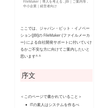
FileMaker｜導入を考える
,
JBI｜ご案内等
,
中小企業｜経営者向け
ここでは、ジャパン・ビット・イノベー
ション[JBI]の FileMaker (ファイルメーカ
ー) による自社開発サポートに付いていけ
るかご不安な方に向けてご案内したいと
思います^ ^
序文
＜このページで書かれていること＞
ITの素人はシステムを作るべ