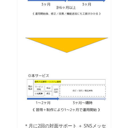
＊月に2回の対面サポート ＋ SNSメッセ